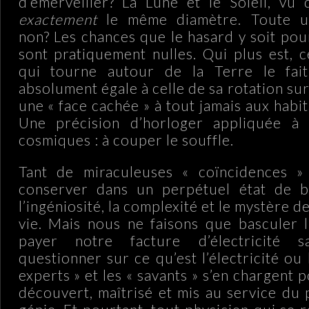
d’émerveiller? La Lune et le Soleil, vu 
exactement
le même diamètre. Toute un
non? Les chances que le hasard y soit po
sont pratiquement nulles. Qui plus est,
qui tourne autour de la Terre le fai
absolument égale à celle de sa rotation su
une « face cachée » à tout jamais aux habit
Une précision d’horloger appliquée à
cosmiques : à couper le souffle.
Tant de miraculeuses « coïncidences »
conserver dans un perpétuel état de b
l’ingéniosité, la complexité et le mystère d
vie. Mais nous ne faisons que basculer l
payer notre facture d’électricité 
questionner sur ce qu’est l’électricité ou 
experts » et les « savants » s’en chargent p
découvert, maîtrisé et mis au service du 