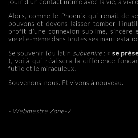
jouir d’un contact intime avec la vie, à vivre 
Alors, comme le Phoenix qui renaît de s
pouvons et devons laisser tomber l’inutil
profit d’une connexion sublime, sincère e
vie elle-même dans toutes ses manifestatio
Se souvenir (du latin
subvenire
: «
se prése
), voilà qui réalisera la différence fond
futile et le miraculeux.
Souvenons-nous. Et vivons à nouveau.
- Webmestre Zone-7