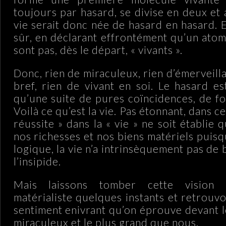
toujours par hasard, se divise en deux et a
vie serait donc née de hasard en hasard. E
sûr, en déclarant effrontément qu’un atom
sont pas, dès le départ, « vivants ».
Donc, rien de miraculeux, rien d’émerveillan
bref, rien de vivant en soi. Le hasard es
qu’une suite de pures coïncidences, de fo
Voilà ce qu’est la vie. Pas étonnant, dans c
réussite » dans la « vie » ne soit établie 
nos richesses et nos biens matériels puisq
logique, la vie n’a intrinsèquement pas de b
l’insipide.
Mais laissons tomber cette vision 
matérialiste quelques instants et retrouv
sentiment enivrant qu’on éprouve devant l
miraculeux et le plus grand que nous.