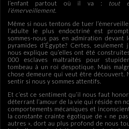
l’enfant partout où il va :
tout 
l’émerveillement.
Même si nous tentons de tuer l’émerveille
l’adulte le plus endoctriné est prompt
sommes-nous pas en admiration devant l
pyramides d’Égypte? Certes, seulement j
nous explique qu’elles ont été construite
000 esclaves maltraités pour stupide
tombeau à un roi despotique. Mais malgr
chose demeure qui veut être découvert. 
sentir si nous y sommes attentifs.
Et c’est ce sentiment qu’il nous faut hon
déterrant l’amour de la vie qui réside en n
comportements mécaniques et inconscient
la constante crainte égotique de « ne pa
autres », dort au plus profond de nous to