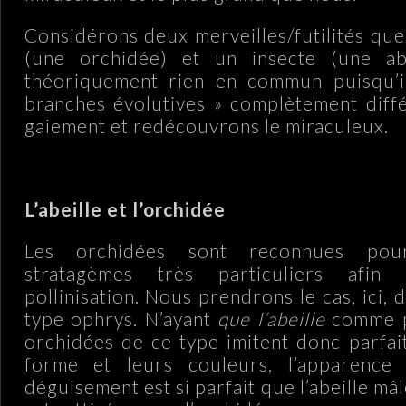
Considérons deux merveilles/futilités que
(une orchidée) et un insecte (une abei
théoriquement rien en commun puisqu’
branches évolutives » complètement diffé
gaiement et redécouvrons le miraculeux.
L’abeille et l’orchidée
Les orchidées sont reconnues pour
stratagèmes très particuliers afin 
pollinisation. Nous prendrons le cas, ici,
type ophrys. N’ayant
que l’abeille
comme po
orchidées de ce type imitent donc parfai
forme et leurs couleurs, l’apparence 
déguisement est si parfait que l’abeille mâ