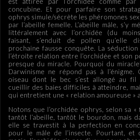
est attirée par l’orchidée comme par
concubine. Et pour parfaire son stratag
ophrys simule/sécrète les phéromones sex
par l’abeille femelle. L’abeille mâle, s’y 
littéralement avec l’orchidée (du moins
faisant, s’enduit de pollen qu’elle d
prochaine fausse conquête. La séduction
l’étroite relation entre l’orchidée et son p
presque du miracle. Pourquoi du miracle?
Darwinisme ne répond pas à l’énigme. 
oiseau dont le bec s’est allongé au fi
cueillir des baies difficiles à atteindre, m
qui entretient une « relation amoureuse » 
Notons que l’orchidée ophrys, selon sa « f
tantôt l’abeille, tantôt le bourdon, mais d
elle se travestit à la perfection en co
pour le mâle de l’insecte. Pourtant, et c