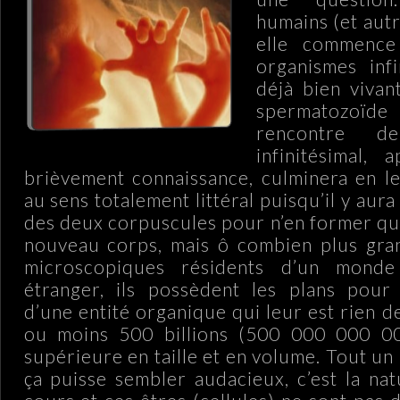
humains (et aut
elle commence
organismes inf
déjà bien vivan
spermatozoïde 
rencontre d
infinitésimal, 
brièvement connaissance, culminera en l
au sens totalement littéral puisqu’il y aur
des deux corpuscules pour n’en former qu’
nouveau corps, mais ô combien plus gran
microscopiques résidents d’un mond
étranger, ils possèdent les plans pour 
d’une entité organique qui leur est rien 
ou moins 500 billions (500 000 000 0
supérieure en taille et en volume. Tout u
ça puisse sembler audacieux, c’est la nat