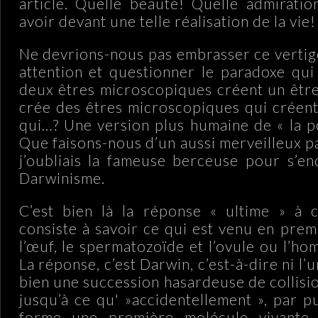
article. Quelle beauté! Quelle admirati
avoir devant une telle réalisation de la vie!
Ne devrions-nous pas embrasser ce vertig
attention et questionner le paradoxe qui 
deux êtres microscopiques créent un être 
crée des êtres microscopiques qui créen
qui…? Une version plus humaine de « la po
Que faisons-nous d’un aussi merveilleux p
j’oubliais la fameuse berceuse pour s’en
Darwinisme.
C’est bien là la réponse « ultime » à 
consiste à savoir ce qui est venu en prem
l’œuf, le spermatozoïde et l’ovule ou l’h
La réponse, c’est Darwin, c’est-à-dire ni l’un
bien une succession hasardeuse de collisi
jusqu’à ce qu' »accidentellement », par p
forme une première molécule vivante 