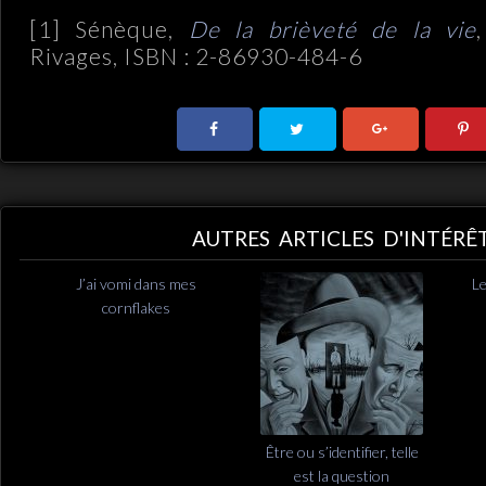
[1] Sénèque,
De la brièveté de la vie
Rivages, ISBN : 2-86930-484-6
AUTRES ARTICLES D'INTÉRÊ
J’ai vomi dans mes
Le
cornflakes
Être ou s’identifier, telle
est la question