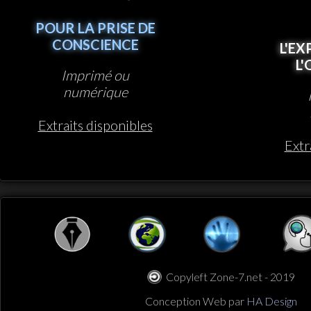
POUR LA PRISE DE
CONSCIENCE
L'EX
L
Imprimé ou
numérique
Extraits disponibles
Extr
Copyleft Zone-7.net - 2019
Conception Web par
HA Design