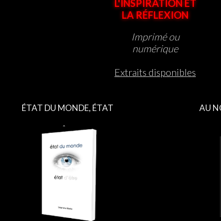
L'INSPIRATION ET
LA RÉFLEXION
Imprimé ou
numérique
Extraits disponibles
ÉTAT DU MONDE, ÉTAT
AU N
D’ÊTRE