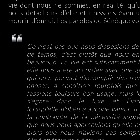
vie dont nous ne sommes, en réalité, qu’
nous détachons d’elle et finissons évent
mourir d’ennui. Les paroles de Sénèque von
Ce n’est pas que nous disposions de
de temps, c’est plutôt que nous e
beaucoup. La vie est suffisamment 
elle nous a été accordée avec une g
qui nous permet d’accomplir des trè
choses, à condition toutefois que
fassions toujours bon usage; mais lo
s’égare dans le luxe et l’inso
lorsqu’elle n’obéit à aucune valeur, il
la contrainte de la nécessité sup
que nous nous apercevions qu’elle e
alors que nous n’avions pas compri
était en train de s’écouler.