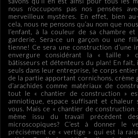
savons qu’il en est ainsi pour tous les 
nous n’occupons pas nos pensées av
merveilleux mystères. En effet, bien au
cela, nous ne pensons qu’au nom que nous
l’enfant, à la couleur de sa chambre et
garderie. Sera-ce un garçon ou une fill
tienne! Ce sera une construction d’une 
envergure considérant la « taille » 
bâtisseurs et détenteurs du plan! En fait, 
seuls dans leur entreprise, le corps entie
de la partie apportant cornichons, crème 
d’arachides comme matériaux de constru
tout le « chantier de construction » es
amniotique, espace suffisant et chaleur
vous. Mais ce « chantier de construction » 
même issu du travail précédent des
microscopiques? C’est à donner le ve
précisément ce « vertige » qui est la rai