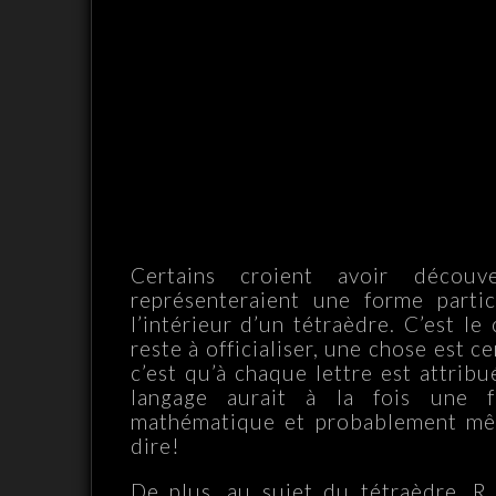
Certains croient avoir découv
représenteraient une forme partic
l’intérieur d’un tétraèdre. C’est l
reste à officialiser, une chose est c
c’est qu’à chaque lettre est attrib
langage aurait à la fois une f
mathématique et probablement mêm
dire!
De plus, au sujet du tétraèdre, R.