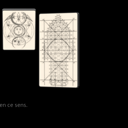
en ce sens.