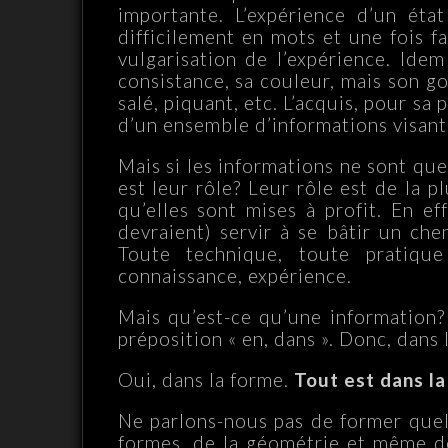
importante. L’expérience d’un éta
difficilement en mots et une fois f
vulgarisation de l’expérience. Ide
consistance, sa couleur, mais son go
salé, piquant, etc. L’acquis, pour sa
d’un ensemble d’informations visant 
Mais si les informations ne sont que
est leur rôle? Leur rôle est de la p
qu’elles sont mises à profit. En eff
devraient) servir à se bâtir un che
Toute technique, toute pratique
connaissance, expérience.
Mais qu’est-ce qu’une information? «
préposition « en, dans ». Donc, dans 
Oui, dans la forme.
Tout est dans la
Ne parlons-nous pas de former quelq
formes, de la géométrie et même de