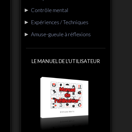
►
Contrôle mental
►
Expériences / Techniques
►
Amuse-gueule à réflexions
LE MANUEL DE L’UTILISATEUR