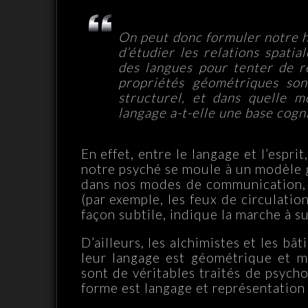
On peut donc formuler notre hy
d’étudier les relations spati
des langues pour tenter de r
propriétés géométriques son
structurel, et dans quelle m
langage a-t-elle une base cogn
En effet, entre le langage et l’esprit
notre psyché se moule à un modèle 
dans nos modes de communication, ta
(par exemple, les feux de circulatio
façon subtile, indique la marche à su
D’ailleurs, les alchimistes et les bâ
leur langage est géométrique et m
sont de véritables traités de psych
forme est langage et représentation