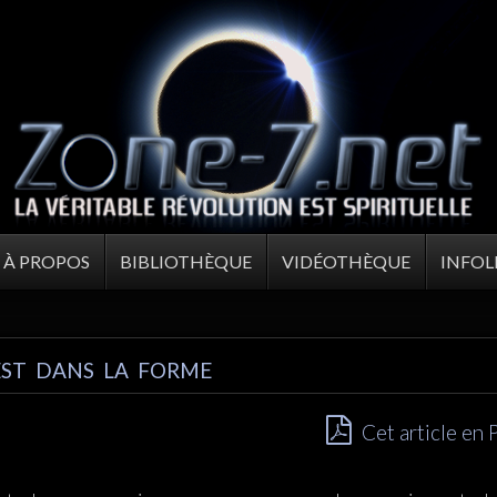
À PROPOS
BIBLIOTHÈQUE
VIDÉOTHÈQUE
INFOL
ST DANS LA FORME
Cet article en