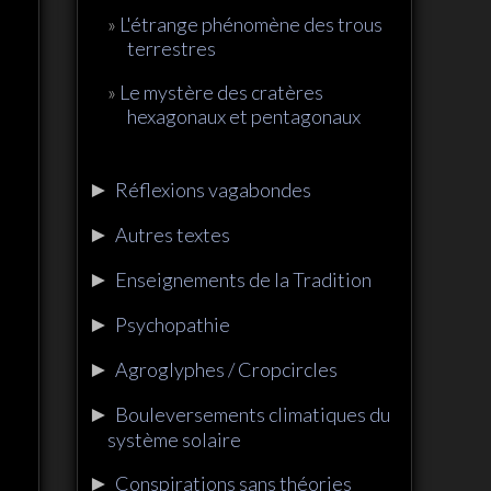
L'étrange phénomène des trous
terrestres
Le mystère des cratères
hexagonaux et pentagonaux
►
Réflexions vagabondes
►
Autres textes
►
Enseignements de la Tradition
►
Psychopathie
►
Agroglyphes / Cropcircles
►
Bouleversements climatiques du
système solaire
►
Conspirations sans théories