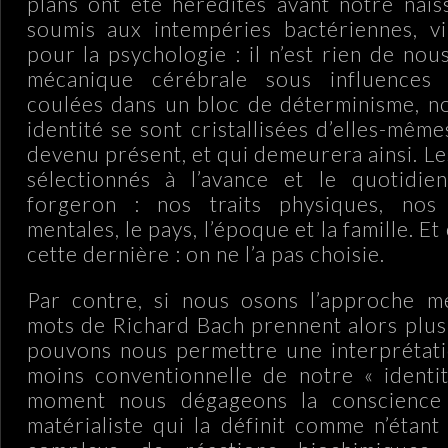
plans ont été hérédités avant notre nais
soumis aux intempéries bactériennes, vi
pour la psychologie : il n’est rien de nou
mécanique cérébrale sous influences 
coulées dans un bloc de déterminisme, no
identité se sont cristallisées d’elles-mêm
devenu présent, et qui demeurera ainsi. L
sélectionnés à l’avance et le quotidien
forgeron : nos traits physiques, nos 
mentales, le pays, l’époque et la famille. E
cette dernière : on ne l’a pas choisie.
Par contre, si nous osons l’approche mé
mots de Richard Bach prennent alors plus
pouvons nous permettre une interprétati
moins conventionnelle de notre « identi
moment nous dégageons la conscience
matérialiste qui la définit comme n’étan