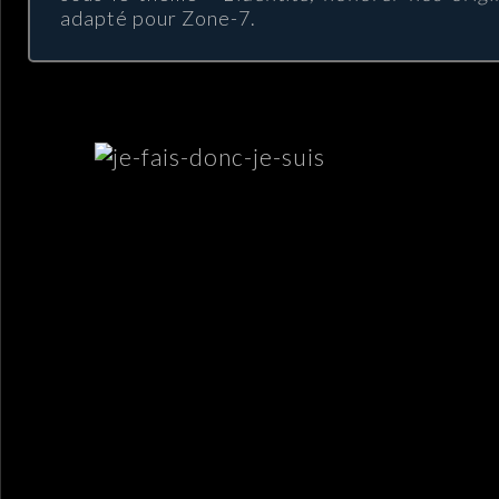
adapté pour Zone-7.