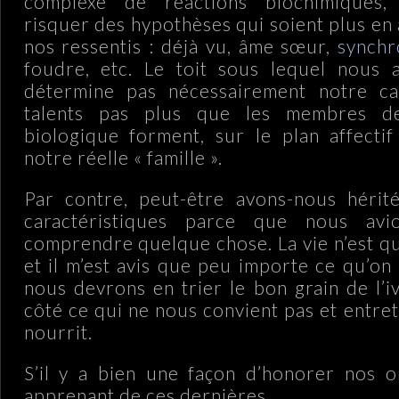
complexe de réactions biochimiques
risquer des hypothèses qui soient plus en
nos ressentis : déjà vu, âme sœur,
synchr
foudre, etc. Le toit sous lequel nous 
détermine pas nécessairement notre c
talents pas plus que les membres de
biologique forment, sur le plan affectif 
notre réelle « famille ».
Par contre, peut-être avons-nous hérit
caractéristiques parce que nous avi
comprendre quelque chose. La vie n’est qu
et il m’est avis que peu importe ce qu’on
nous devrons en trier le bon grain de l’iv
côté ce qui ne nous convient pas et entre
nourrit.
S’il y a bien une façon d’honorer nos or
apprenant de ces dernières.