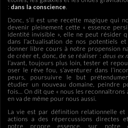
:
dans la conscience
.
Donc, s’il est une recette magique qui 
devenir pleinement cette « essence persis
identité invisible », elle ne peut résider q
dans l’actualisation de nos potentiels et
donner libre cours à notre propension na
de créer et, donc, de se réaliser :
deus ex 
l’avant, toujours plus loin, tester et repou
oser le rêve fou, s’aventurer dans l’inco
peurs, poursuivre le but prétendument
étudier un nouveau domaine, peindre p
fois… On dit que « nous les reconnaîtrons à 
en va de même pour nous aussi.
La vie est par définition relationnelle e
actions a des répercussions directes et
notre propre essence, sur notre c