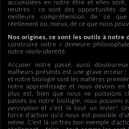
accumulées en notre être et elles sont, 
neutres : ce sont des opportunités de
meilleure compréhension de ce qu
réellement ou, mieux, de ce que nous pouv
Nos origines, ce sont les outils à notre 
construire notre « demeure philosophale
notre
réelle
identité.
Accuser notre passé, aussi douloureux 
malheurs présents est une grave erreur :
et notre biologie sont les matières premiè
notre apprentissage et nous devons en t
plus est, bien que nous ne puissions ch
passés ou notre biologie,
nous pouvons e
perception
et c’est là tout un levier! U
force d’action qu’il nous est possible d’u
même. C’est là un très bon exemple d’
acti