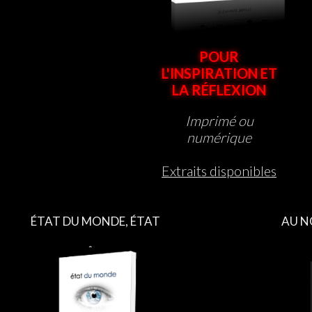
POUR
L'INSPIRATION ET
LA RÉFLEXION
Imprimé ou
numérique
Extraits disponibles
ÉTAT DU MONDE, ÉTAT
AU N
D’ÊTRE