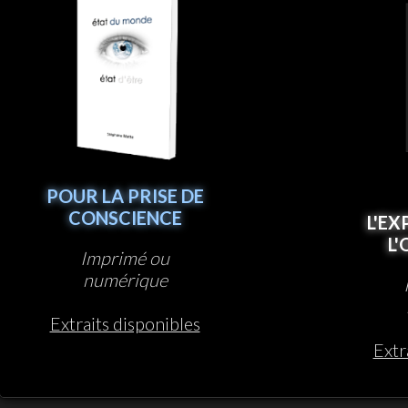
POUR LA PRISE DE
CONSCIENCE
L'EX
L
Imprimé ou
numérique
Extraits disponibles
Extr