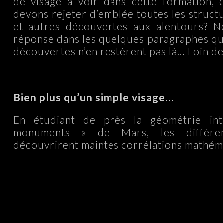
de visage à voir dans cette formation, 
devons rejeter d’emblée toutes les struct
et autres découvertes aux alentours? N
réponse dans les quelques paragraphes qui
découvertes n’en restèrent pas là… Loin de
Bien plus qu’un simple visage…
En étudiant de près la géométrie in
monuments » de Mars, les différen
découvrirent maintes corrélations mathém