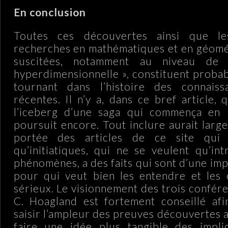
En conclusion
Toutes ces découvertes ainsi que le
recherches en mathématiques et en géomét
suscitées, notamment au niveau de 
hyperdimensionnelle », constituent proba
tournant dans l’histoire des connais
récentes. Il n’y a, dans ce bref article,
l’iceberg d’une saga qui commença en
poursuit encore. Tout inclure aurait larg
portée des articles de ce site qui
qu’initiatiques, qui ne se veulent qu’in
phénomènes, a des faits qui sont d’une im
pour qui veut bien les entendre et les 
sérieux. Le visionnement des trois confér
C. Hoagland est fortement conseillé afi
saisir l’ampleur des preuves découvertes 
faire une idée plus tangible des implic