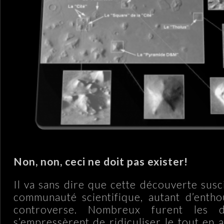
Non, non, ceci ne doit pas exister!
Il va sans dire que cette découverte susc
communauté scientifique, autant d’enth
controverse. Nombreux furent les d
s’empressèrent de ridiculiser le tout en