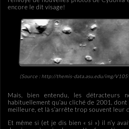
encore le dit visage!
(Source : http://themis-data.asu.edu/img/V10
Mais, bien entendu, les détracteurs n
habituellement qu’au cliché de 2001, dont 
meilleure, et là s’arrête trop souvent leur 
Et même si (et je dis bien « si ») il n’y av