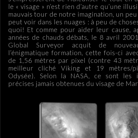
le « visage » n’est rien d’autre qu’une illu
mauvais tour de notre imagination, un pe
peut voir dans les nuages : à peu de chose
quoi! Et comme pour aider leur cause, a
années de chauds débats, le 8 avril 200
Global Surveyor acquit de nouvea
l’énigmatique formation, cette fois-ci av
de 1,56 mètres par pixel (contre 43 mètr
meilleur cliché Viking et 19 mètres/
Odysée). Selon la NASA, ce sont les 
précises jamais obtenues du visage de Mar