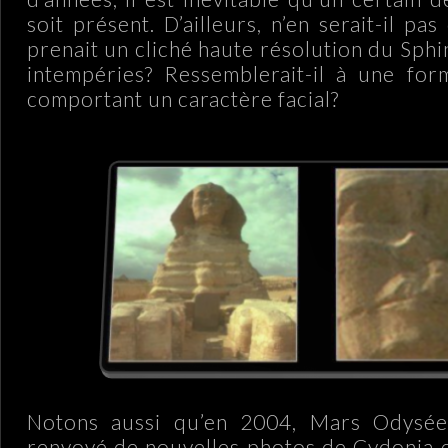
soit présent. D’ailleurs, n’en serait-il pa
prenait un cliché haute résolution du Sphi
intempéries? Ressemblerait-il à une for
comportant un caractère facial?
Notons aussi qu’en 2004, Mars Odysé
renvoyé de nouvelles photos de Cydonia 