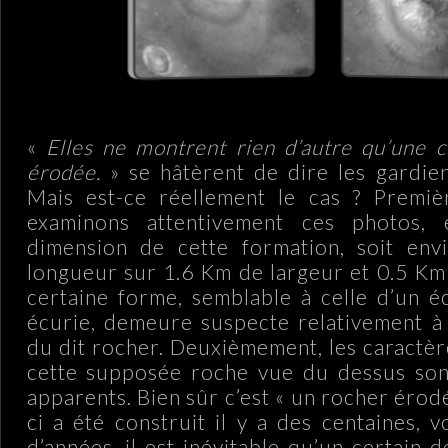
«
Elles ne montrent rien d’autre qu’une c
érodée.
» se hâtèrent de dire les gardie
Mais est-ce réellement le cas ? Premiè
examinons attentivement ces photos, 
dimension de cette formation, soit en
longueur sur 1.6 Km de largeur et 0.5 Km
certaine forme, semblable à celle d’un 
écurie, demeure suspecte relativement à l
du dit rocher. Deuxièmement, les caractèr
cette supposée roche vue du dessus so
apparents. Bien sûr c’est « un rocher érodé 
ci a été construit il y a des centaines, v
d’années, il est inévitable qu’un certain 