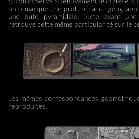
Si l’on observe attentivement le cratère du
on remarque une protubérance géographi
une bute pyramidale, juste avant une
retrouve cette même particularité sur le c
Les mêmes correspondances géométrique
reproduites.