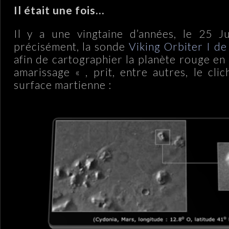
Il était une fois…
Il y a une vingtaine d’années, le 25 Ju
précisément, la sonde
Viking Orbiter I d
afin de cartographier la planète rouge en
amarissage « , prit, entre autres, le cli
surface martienne :