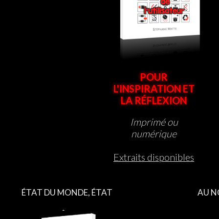
POUR
L'INSPIRATION ET
LA RÉFLEXION
Imprimé ou
numérique
Extraits disponibles
ÉTAT DU MONDE, ÉTAT
AU N
D’ÊTRE