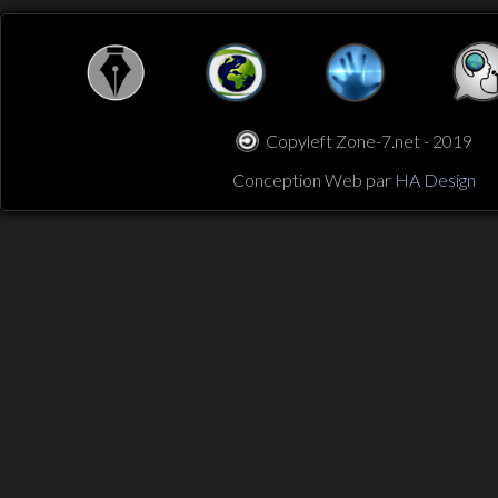
Copyleft Zone-7.net - 2019
Conception Web par
HA Design