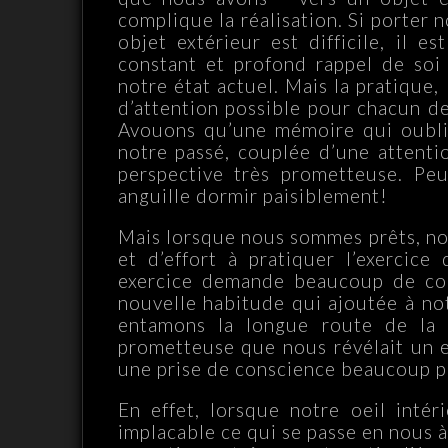
complique la réalisation. Si porter
objet extérieur est difficile, il 
constant et profond rappel de soi
notre état actuel. Mais la pratique,
d’attention possible pour chacun de
Avouons qu’une mémoire qui oublie
notre passé, couplée d’une attentio
perspective très prometteuse. Peu
anguille dormir paisiblement!
Mais lorsque nous sommes prêts, n
et d’effort à pratiquer l’exercice
exercice demande beaucoup de cou
nouvelle habitude qui ajoutée à not
entamons la longue route de la m
prometteuse que nous révélait un
une prise de conscience beaucoup plu
En effet, lorsque notre oeil inté
implacable ce qui se passe en nous à