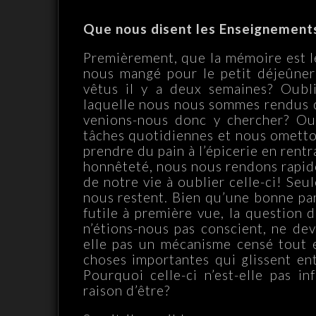
Que nous disent les Enseignements
Premièrement, que la mémoire est le
nous mangé pour le petit déjeûner
vêtus il y a deux semaines? Oubl
laquelle nous nous sommes rendus 
venions-nous donc y chercher? Ou
tâches quotidiennes et nous ometton
prendre du pain à l’épicerie en rent
honnêteté, nous nous rendons rapid
de notre vie à oublier celle-ci! Se
nous restent. Bien qu’une bonne pa
futile à première vue, la question 
n’étions-nous pas conscient, ne de
elle pas un mécanisme censé tout e
choses importantes qui glissent ent
Pourquoi celle-ci n’est-elle pas in
raison d’être?