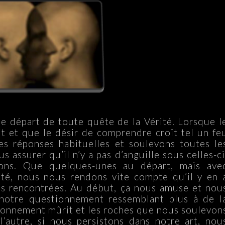
e départ de toute quête de la Vérité. Lorsque l
it et que le désir de comprendre croît tel un fe
es réponses habituelles et soulevons toutes le
 assurer qu’il n’y a pas d’anguille sous celles-ci
ons. Que quelques-unes au départ, mais ave
ité, nous nous rendons vite compte qu’il y en 
es rencontrées. Au début, ça nous amuse et nou
 notre questionnement ressemblant plus à de l
stionnement mûrit et les roches que nous soulevon
’autre, si nous persistons dans notre art, nou