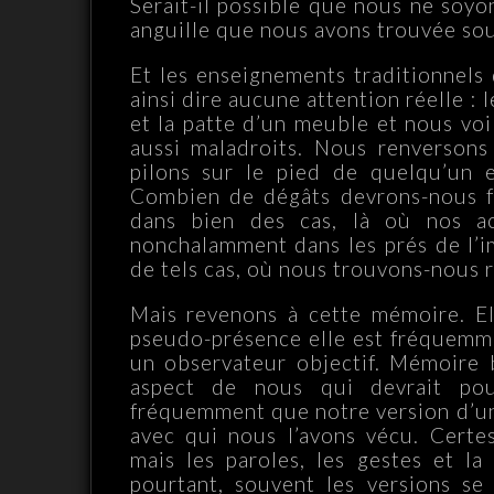
Serait-il possible que nous ne soyo
anguille que nous avons trouvée sou
Et les enseignements traditionnels 
ainsi dire aucune attention réelle : 
et la patte d’un meuble et nous v
aussi maladroits. Nous renversons
pilons sur le pied de quelqu’un 
Combien de dégâts devrons-nous f
dans bien des cas, là où nos a
nonchalamment dans les prés de l’i
de tels cas, où nous trouvons-nous 
Mais revenons à cette mémoire. El
pseudo-présence elle est fréquemm
un observateur objectif. Mémoire 
aspect de nous qui devrait pour
fréquemment que notre version d’un
avec qui nous l’avons vécu. Certes
mais les paroles, les gestes et la 
pourtant, souvent les versions se 