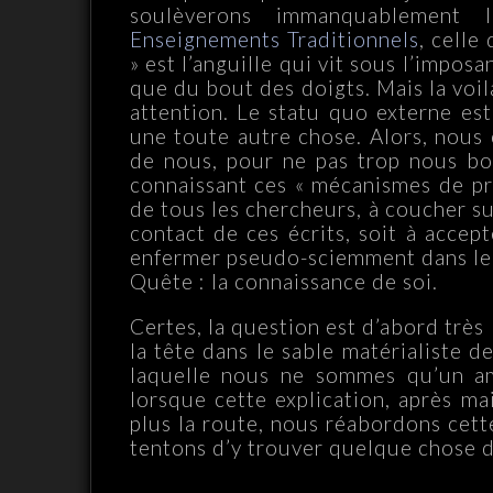
soulèverons immanquablement 
Enseignements Traditionnels
, celle
» est l’anguille qui vit sous l’impos
que du bout des doigts. Mais la voi
attention. Le statu quo externe est
une toute autre chose. Alors, nous 
de nous, pour ne pas trop nous bo
connaissant ces « mécanismes de pr
de tous les chercheurs, à coucher su
contact de ces écrits, soit à accep
enfermer pseudo-sciemment dans le d
Quête : la connaissance de soi.
Certes, la question est d’abord très
la tête dans le sable matérialiste de
laquelle nous ne sommes qu’un am
lorsque cette explication, après mai
plus la route, nous réabordons cett
tentons d’y trouver quelque chose d