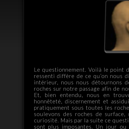
Le questionnement. Voilà le point d
ressenti diffère de ce qu’on nous d
intérieur, nous nous détournons d
roches sur notre passage afin de nous
Et, bien entendu, nous en trouv
honnêteté, discernement et assidu
pratiquement sous toutes les roch
soulevons des roches de surface,
curiosité. Mais par la suite ce que
sont plus imposantes. Un jour ou l