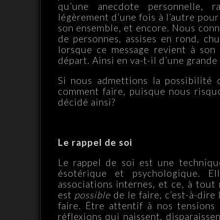
qu’une anecdote personnelle, r
légèrement d’une fois à l’autre pour 
son ensemble, et encore. Nous conna
de personnes, assises en rond, chu
lorsque ce message revient à son 
départ. Ainsi en va-t-il d’une grand
Si nous admettions la possibilité d
comment faire, puisque nous risqu
décidé ainsi?
Le rappel de soi
Le rappel de soi est une techniqu
ésotérique et psychologique. El
associations internes, et ce, à tou
est
possible
de le faire, c’est-à-di
faire. Être attentif à nos tensions
réflexions qui naissent, disparaisse