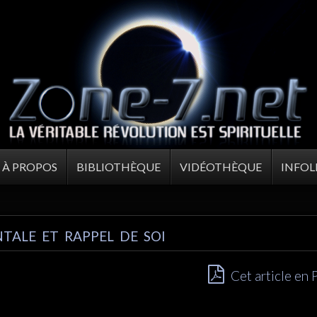
À PROPOS
BIBLIOTHÈQUE
VIDÉOTHÈQUE
INFOL
TALE ET RAPPEL DE SOI
Cet article en