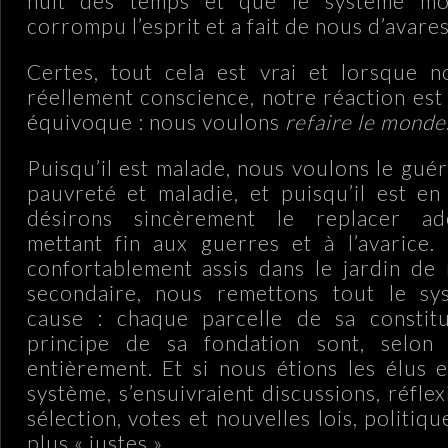
nuit des temps et que le système mo
corrompu l’esprit et a fait de nous d’avares
Certes, tout cela est vrai et lorsque 
réellement conscience, notre réaction est
équivoque : nous voulons
refaire le monde
Puisqu’il est malade, nous voulons le gué
pauvreté et maladie, et puisqu’il est e
désirons sincèrement le replacer a
mettant fin aux guerres et à l’avarice. 
confortablement assis dans le jardin de
secondaire, nous remettons tout le sy
cause : chaque parcelle de sa constit
principe de sa fondation sont, selon
entièrement. Et si nous étions les élus 
système, s’ensuivraient discussions, réfle
sélection, votes et nouvelles lois, politiq
plus « justes ».