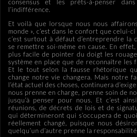
consensus et les prêts-à-penser dans
l’indifférence.
Et voilà que lorsque nous nous affairon
monde », c’est dans le confort que celui-c
c’est surtout à défaut d’entreprendre la d
se remettre soi-même en cause. En effet,
plus facile de pointer du doigt les rouag
système en place que de reconnaître les f
Et le tout selon la fausse rhétorique q
change notre vie changera. Mais notre fa
l’état actuel des choses, continuera d’exig
nous prenne en charge, prenne soin de no
jusqu’à penser pour nous. Et c’est ains
réunions, de décrets de lois et de signat
qui détermineront qui s’occupera de quoi
réellement changé, puisque nous désiro
quelqu’un d’autre prenne la responsabilité