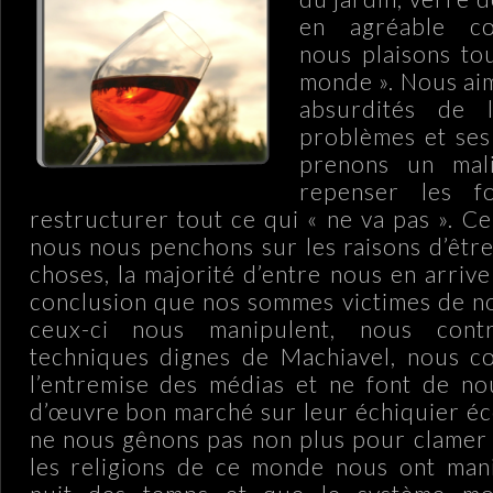
en agréable co
nous plaisons tou
monde ». Nous ai
absurdités de l
problèmes et ses
prenons un mali
repenser les f
restructurer tout ce qui « ne va pas ». Ce
nous nous penchons sur les raisons d’être
choses, la majorité d’entre nous en arriv
conclusion que nos sommes victimes de no
ceux-ci nous manipulent, nous cont
techniques dignes de Machiavel, nous co
l’entremise des médias et ne font de no
d’œuvre bon marché sur leur échiquier é
ne nous gênons pas non plus pour clamer 
les religions de ce monde nous ont mani