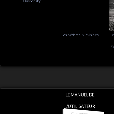
Ouspensky
Les piédestaux invisibles
Le
c
LE MANUEL DE
L’UTILISATEUR