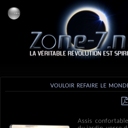
VOULOIR REFAIRE LE MOND
Assis confortabl
du jardin, verre d