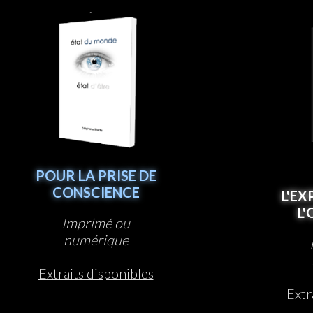
D’ÊTRE
POUR LA PRISE DE
CONSCIENCE
L'EX
L
Imprimé ou
numérique
Extraits disponibles
Extr