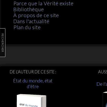
Parce que la Vérité existe
Bibliothèque
À propos de ce site
Dans l'actualité
Plan du site
RECHERCHER
DE L’AUTEUR DE CE SITE :
AUS
État du monde, état
De l'
d'être