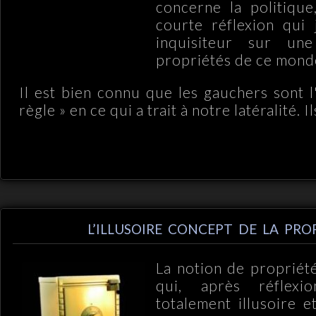
concerne la politique
courte réflexion qui 
inquisiteur sur un
propriétés de ce mond
Il est bien connu que les gauchers sont l
règle » en ce qui a trait à notre latéralité. Ils
L’ILLUSOIRE CONCEPT DE LA PRO
La notion de propriét
qui, après réflexi
totalement illusoire e