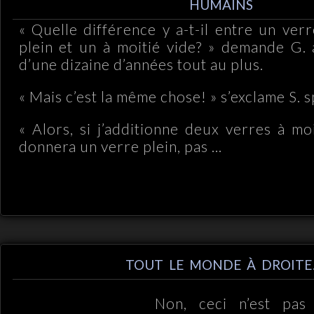
HUMAINS
« Quelle différence y a-t-il entre un ver
plein et un à moitié vide? » demande G. à
d’une dizaine d’années tout au plus.
« Mais c’est la même chose! » s’exclame S.
« Alors, si j’additionne deux verres à mo
donnera un verre plein, pas ...
TOUT LE MONDE À DROITE
Non, ceci n’est pas