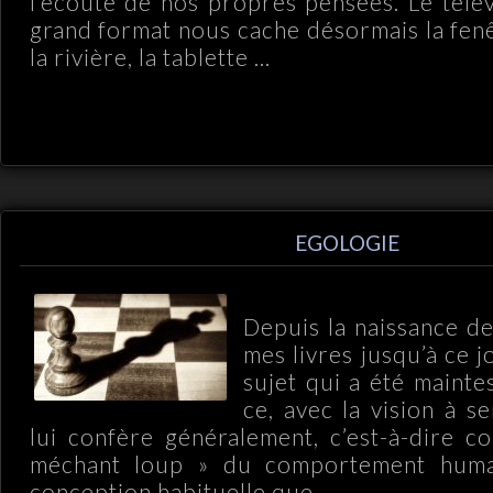
l’écoute de nos propres pensées. Le télé
grand format nous cache désormais la fen
la rivière, la tablette ...
EGOLOGIE
Depuis la naissance de
mes livres jusqu’à ce j
sujet qui a été mainte
ce, avec la vision à s
lui confère généralement, c’est-à-dire 
méchant loup » du comportement humai
conception habituelle que ...