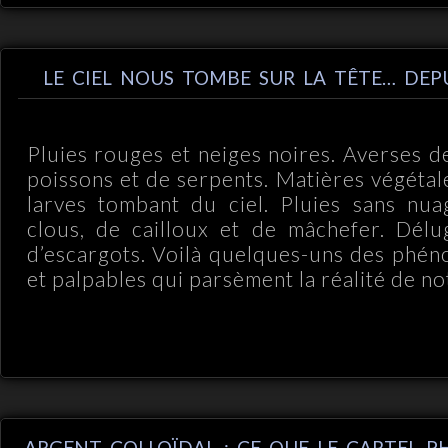
LE CIEL NOUS TOMBE SUR LA TÊTE… DEP
Pluies rouges et neiges noires. Averses d
poissons et de serpents. Matières végétale
larves tombant du ciel. Pluies sans nua
clous, de cailloux et de mâchefer. Délu
d’escargots. Voilà quelques-uns des phé
et palpables qui parsèment la réalité de not
ARGENT COLLOÏDAL : CE QUE LE CARTEL 