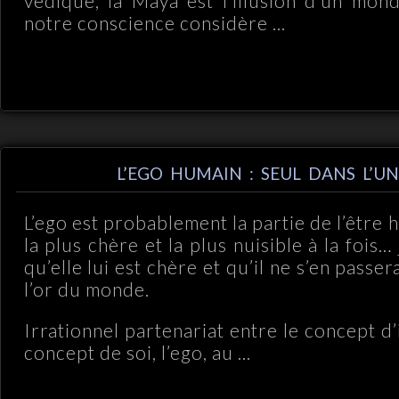
védique, la Mâyâ est l’illusion d’un mo
notre conscience considère ...
L’EGO HUMAIN : SEUL DANS L’UN
L’ego est probablement la partie de l’être h
la plus chère et la plus nuisible à la fois
qu’elle lui est chère et qu’il ne s’en passe
l’or du monde.
Irrationnel partenariat entre le concept d
concept de soi, l’ego, au ...