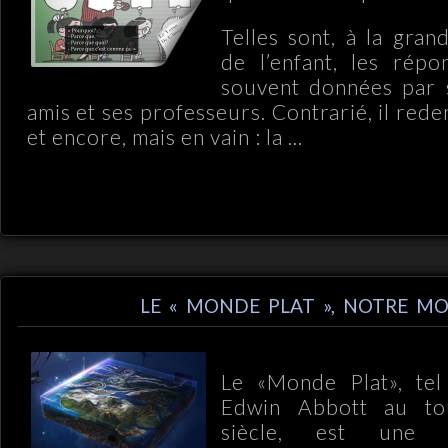
Telles sont, à la gran
de l’enfant, les rép
souvent données par s
amis et ses professeurs. Contrarié, il re
et encore, mais en vain : la ...
LE « MONDE PLAT », NOTRE M
Le «Monde Plat», tel
Edwin Abbott au to
siècle, est une a