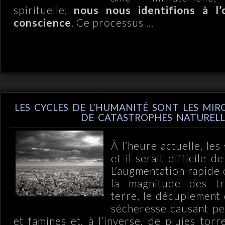
spirituelle,
nous nous identifions
à
l’
conscience
. Ce processus ...
LES CYCLES DE L’HUMANITÉ SONT LES MIRO
DE CATASTROPHES NATURELL
À l’heure actuelle, le
et il serait difficile d
L’augmentation rapide
la magnitude des t
terre, le décuplement
sécheresse causant pe
et famines et, à l’inverse, de pluies torr