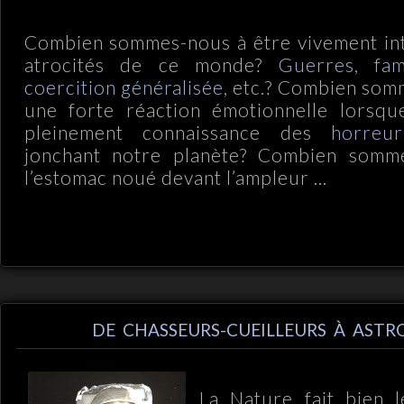
Combien sommes-nous à être vivement int
atrocités de ce monde?
Guerres
,
fa
coercition généralisée
, etc.? Combien som
une forte réaction émotionnelle lorsq
pleinement connaissance des
horreur
jonchant notre planète? Combien somm
l’estomac noué devant l’ampleur ...
DE CHASSEURS-CUEILLEURS À ASTR
La Nature fait bien 