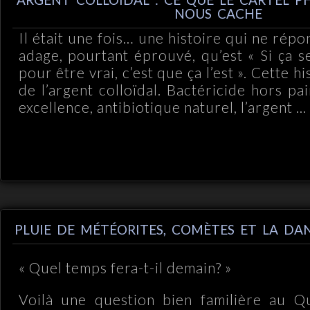
NOUS CACHE
Il était une fois… une histoire qui ne répon
adage, pourtant éprouvé, qu’est « Si ça 
pour être vrai, c’est que ça l’est ». Cette his
de l’argent colloïdal. Bactéricide hors pa
excellence, antibiotique naturel,
l’argent ...
PLUIE DE MÉTÉORITES, COMÈTES ET LA DAN
« Quel temps fera-t-il demain? »
Voilà une question bien familière au Qu