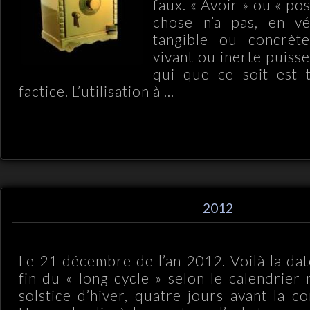
faux. « Avoir » ou « p
chose n’a pas, en vér
tangible ou concrèt
vivant ou inerte puisse
qui que ce soit est 
factice. L’utilisation à ...
2012
Le 21 décembre de l’an 2012. Voilà la date
fin du « long cycle » selon le calendrier
solstice d’hiver, quatre jours avant la c