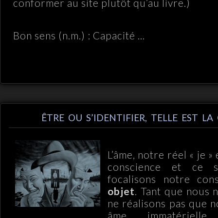
conformer au site plutôt qu’au livre.)
Bon sens (n.m.) : Capacité ...
ÊTRE OU S’IDENTIFIER, TELLE EST L
L’âme, notre réel « je » 
conscience et ce 
focalisons notre con
objet
. Tant que nous 
ne réalisons pas que 
âme immatérielle