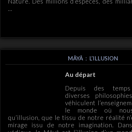
Nature. Des millions d’espèces, des milli
...
MÂYÂ : L’ILLUSION
Au départ
Depuis des temps
diverses philosophie
véhiculent l’enseignem
le monde où nous
qu’illusion, que le tissu de notre réalité n
mirage issu de notre imagination. Dans