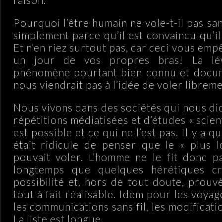
Pourquoi l’être humain ne vole-t-il pas san
simplement parce qu’il est convaincu qu’il
Et n’en riez surtout pas, car ceci vous emp
un jour de vos propres bras! La lév
phénomène pourtant bien connu et docume
nous viendrait pas à l’idée de voler libreme
Nous vivons dans des sociétés qui nous di
répétitions médiatisées et d’études « scient
est possible et ce qui ne l’est pas. Il y a qu
était ridicule de penser que le « plus l
pouvait voler. L’homme ne le fit donc pa
longtemps que quelques hérétiques cr
possibilité et, hors de tout doute, prouv
tout à fait réalisable. Idem pour les voyag
les communications sans fil, les modificat
La liste est longue.