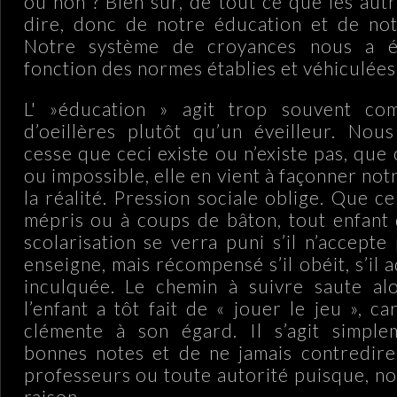
ou non ? Bien sûr, de tout ce que les aut
dire, donc de notre éducation et de notr
Notre système de croyances nous a é
fonction des normes établies et véhiculées
L' »éducation » agit trop souvent c
d’oeillères plutôt qu’un éveilleur. Nou
cesse que ceci existe ou n’existe pas, que 
ou impossible, elle en vient à façonner no
la réalité. Pression sociale oblige. Que c
mépris ou à coups de bâton, tout enfant 
scolarisation se verra puni s’il n’accepte
enseigne, mais récompensé s’il obéit, s’il a
inculquée. Le chemin à suivre saute al
l’enfant a tôt fait de « jouer le jeu », car
clémente à son égard. Il s’agit simple
bonnes notes et de ne jamais contredire 
professeurs ou toute autorité puisque, nou
raison.