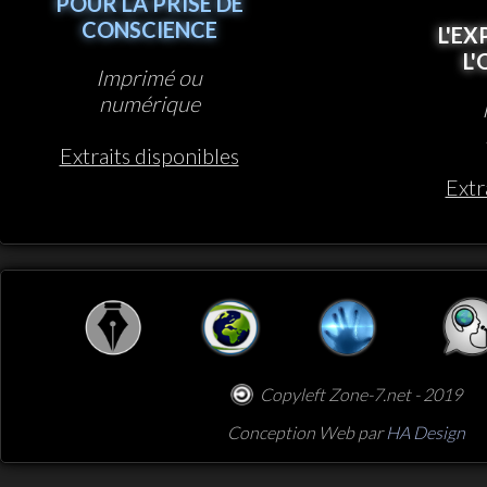
POUR LA PRISE DE
CONSCIENCE
L'EX
L
Imprimé ou
numérique
Extraits disponibles
Extr
Copyleft Zone-7.net - 2019
Conception Web par
HA Design