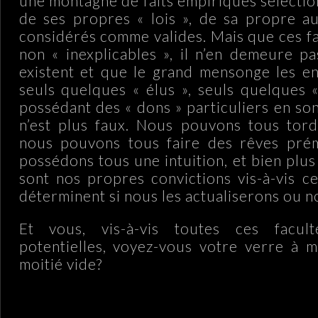
une montagne de faits empiriques sélectio
de ses propres « lois », de sa propre a
considérés comme valides. Mais que ces fa
non « inexplicables », il n’en demeure pa
existent et que le grand mensonge les e
seuls quelques « élus », seuls quelques «
possédant des « dons » particuliers en so
n’est plus faux. Nous pouvons tous tord
nous pouvons tous faire des rêves prém
possédons tous une intuition, et bien plu
sont nos propres convictions vis-à-vis ce
déterminent si nous les actualiserons ou n
Et vous, vis-à-vis toutes ces facult
potentielles, voyez-vous votre verre à m
moitié vide?